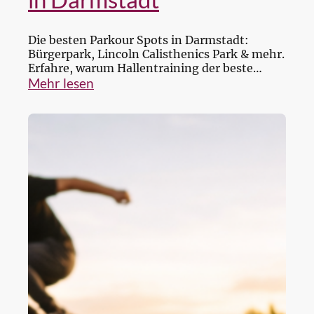
Die besten Parkour Spots in Darmstadt:
Bürgerpark, Lincoln Calisthenics Park & mehr.
Erfahre, warum Hallentraining der beste
Einstieg ist.
Mehr lesen