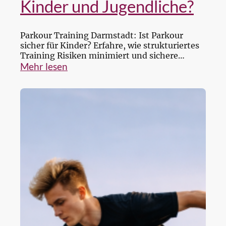
Kinder und Jugendliche?
Parkour Training Darmstadt: Ist Parkour
sicher für Kinder? Erfahre, wie strukturiertes
Training Risiken minimiert und sichere
Fortschritte ermöglicht.
Mehr lesen